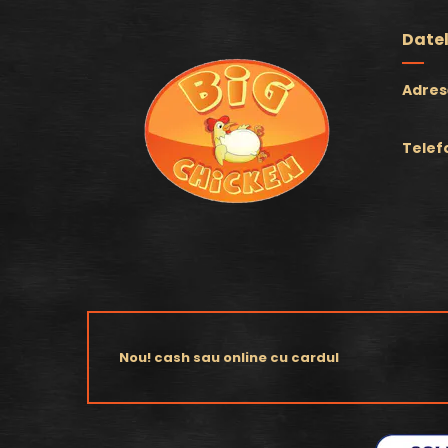
Datel
Adres
Telef
Nou! cash sau online cu cardul