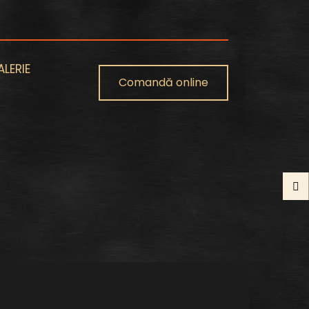
LERIE
Comandă online