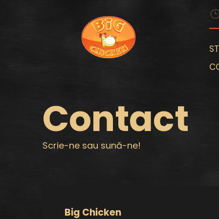
S
C
Contact
Scrie-ne sau sună-ne!
Big Chicken